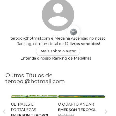
teropol@hotmail.com é Medalha Ascensão no nosso
Ranking, com um total de
12 livros vendidos!
Mais sobre o autor
Entenda o nosso Ranking de Medalhas
Outros Títulos de
teropol@hotmail.com
ULTRAJES E
O QUARTO ANDAR
FORTALEZAS
EMERSON TEROPOL
EMERSON TEROPOL
R$ 50,50