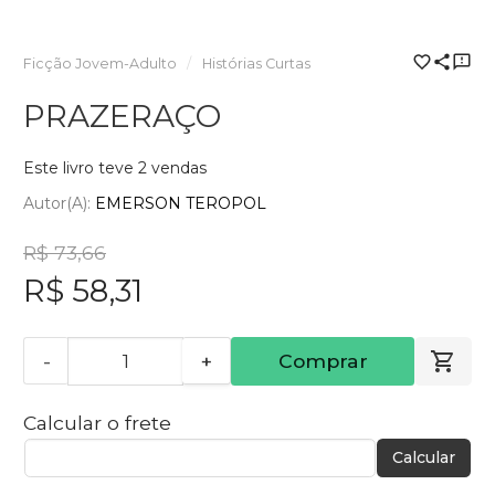
Ficção Jovem-Adulto
Histórias Curtas
PRAZERAÇO
Este livro teve 2 vendas
Autor(a):
EMERSON TEROPOL
R$ 73,66
R$ 58,31
-
+
Comprar
Calcular o frete
Calcular