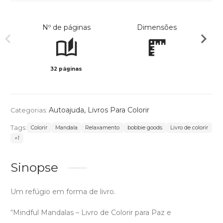
Nº de páginas
Dimensões
32 páginas
Preto 
Autoajuda
,
Livros Para Colorir
Categorias:
Tags:
Colorir
Mandala
Relaxamento
bobbie goods
Livro de colorir
+1
Sinopse
Um refúgio em forma de livro.
“Mindful Mandalas – Livro de Colorir para Paz e