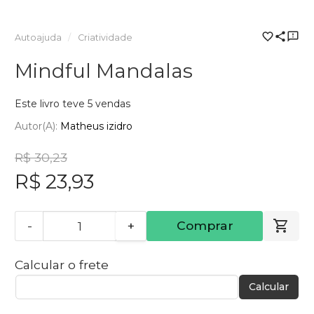
Autoajuda
Criatividade
Mindful Mandalas
Este livro teve 5 vendas
Autor(a):
Matheus izidro
R$ 30,23
R$ 23,93
-
+
Comprar
Calcular o frete
Calcular