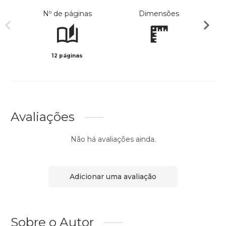
Nº de páginas
Dimensões
12 páginas
Col
Avaliações
Não há avaliações ainda.
Adicionar uma avaliação
Sobre o Autor