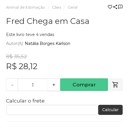
Animal de Estimação
Cães
Geral
Fred Chega em Casa
Este livro teve 4 vendas
Autor(a):
Natália Borges Karlson
R$ 35,52
R$ 28,12
-
+
Comprar
Calcular o frete
Calcular