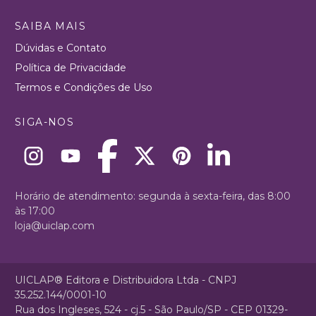
SAIBA MAIS
Dúvidas e Contato
Política de Privacidade
Termos e Condições de Uso
SIGA-NOS
Horário de atendimento: segunda à sexta-feira, das 8:00
às 17:00
loja@uiclap.com
UICLAP® Editora e Distribuidora Ltda - CNPJ
35.252.144/0001-10
Rua dos Ingleses, 524 - cj.5 - São Paulo/SP - CEP 01329-