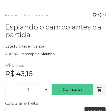
Religião
Espiritualidade
Espiando o campo antes da
partida
Este livro teve 1 venda
Autor(a):
Marcopolo Marinho
R$ 54,52
R$ 43,16
-
+
Comprar
Calcular o frete