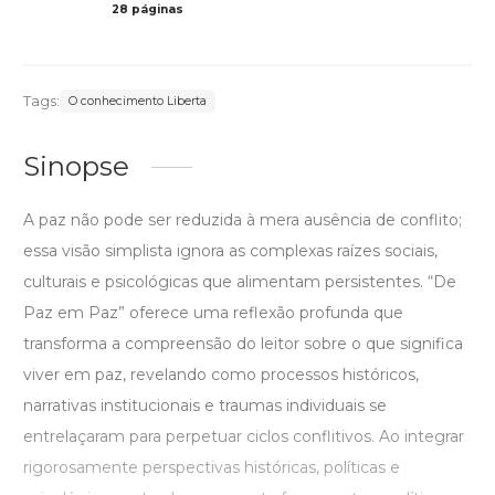
28 páginas
Preto 
Tags:
O conhecimento Liberta
Sinopse
A paz não pode ser reduzida à mera ausência de conflito;
essa visão simplista ignora as complexas raízes sociais,
culturais e psicológicas que alimentam persistentes. “De
Paz em Paz” oferece uma reflexão profunda que
transforma a compreensão do leitor sobre o que significa
viver em paz, revelando como processos históricos,
narrativas institucionais e traumas individuais se
entrelaçaram para perpetuar ciclos conflitivos. Ao integrar
rigorosamente perspectivas históricas, políticas e