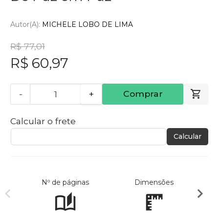
Autor(a):
MICHELE LOBO DE LIMA
R$ 77,01
R$ 60,97
-
+
Comprar
Calcular o frete
Calcular
Nº de páginas
Dimensões