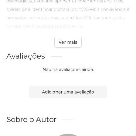
psicológicas, esta obra apresenta ferramentas analíticas
sólidas para identificar obstáculos invisíveis à convivência e
propostas concretas para superá-los. O leitor conduzirá a
compensar suas próprias práticas co ...
Ver mais
Avaliações
Não há avaliações ainda.
Adicionar uma avaliação
Sobre o Autor