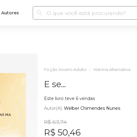
Autores
Ficção Jovem-Adulto
História Alternativa
E se...
Este livro teve 6 vendas
Autor(a):
Welber Chimendes Nunes
R$ 63,74
R$ 50,46