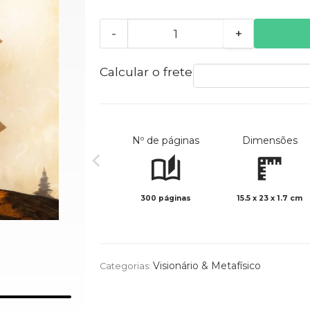
-
+
Calcular o frete
Nº de páginas
Dimensões
300 páginas
15.5 x 23 x 1.7 cm
Visionário & Metafísico
Categorias: