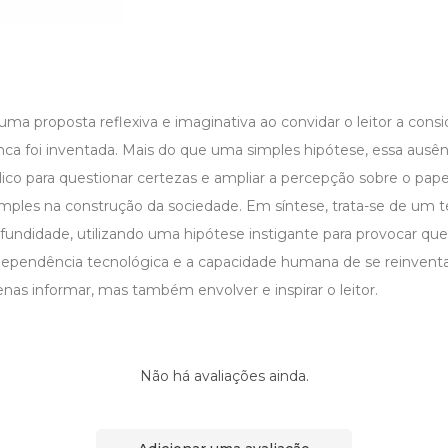
a uma proposta reflexiva e imaginativa ao convidar o leitor a co
ca foi inventada. Mais do que uma simples hipótese, essa ausê
ico para questionar certezas e ampliar a percepção sobre o pape
ples na construção da sociedade. Em síntese, trata-se de um 
rofundidade, utilizando uma hipótese instigante para provocar q
dependência tecnológica e a capacidade humana de se reinventar
as informar, mas também envolver e inspirar o leitor.
Não há avaliações ainda.