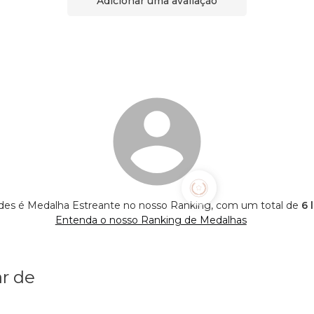
Adicionar uma avaliação
es é Medalha Estreante no nosso Ranking, com um total de
6 
Entenda o nosso Ranking de Medalhas
r de