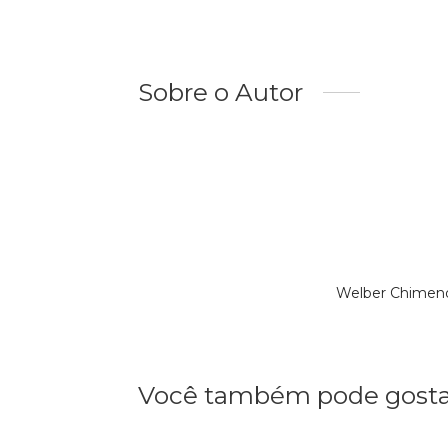
Sobre o Autor
Welber Chimend
Você também pode gosta