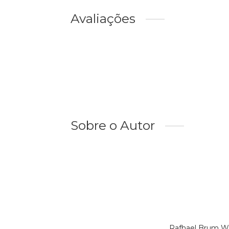
Avaliações
Sobre o Autor
Rafhael Brum We