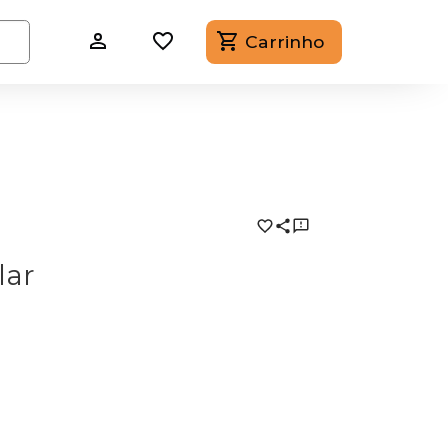
Carrinho
lar