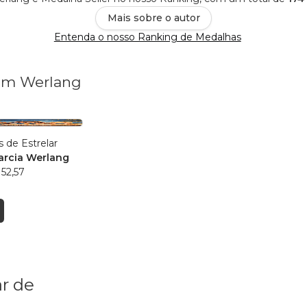
Mais sobre o autor
Entenda o nosso Ranking de Medalhas
rum Werlang
s de Estrelar
arcia Werlang
52,57
r de