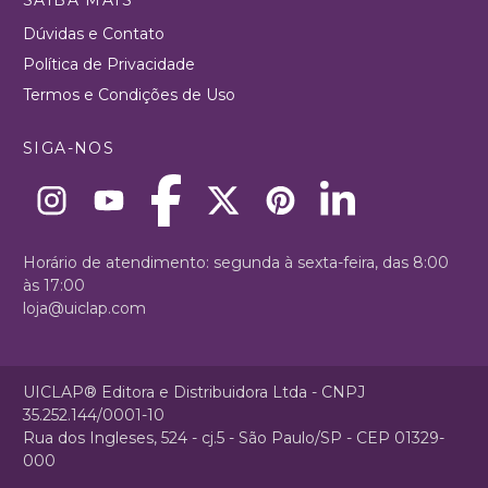
Dúvidas e Contato
Política de Privacidade
Termos e Condições de Uso
SIGA-NOS
Horário de atendimento: segunda à sexta-feira, das 8:00
às 17:00
loja@uiclap.com
UICLAP® Editora e Distribuidora Ltda - CNPJ
35.252.144/0001-10
Rua dos Ingleses, 524 - cj.5 - São Paulo/SP - CEP 01329-
000