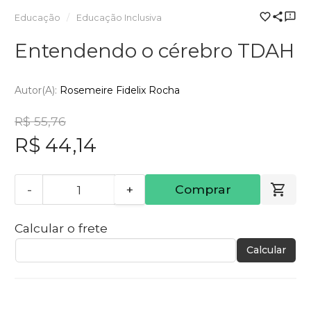
Educação
Educação Inclusiva
Entendendo o cérebro TDAH
Autor(a):
Rosemeire Fidelix Rocha
R$ 55,76
R$ 44,14
-
+
Comprar
Calcular o frete
Calcular