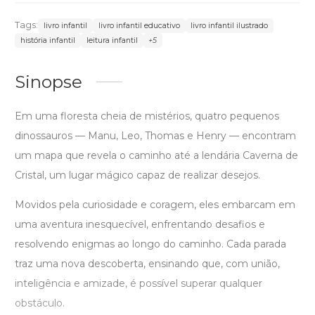
Tags:
livro infantil
livro infantil educativo
livro infantil ilustrado
história infantil
leitura infantil
+5
Sinopse
Em uma floresta cheia de mistérios, quatro pequenos
dinossauros — Manu, Leo, Thomas e Henry — encontram
um mapa que revela o caminho até a lendária Caverna de
Cristal, um lugar mágico capaz de realizar desejos.
Movidos pela curiosidade e coragem, eles embarcam em
uma aventura inesquecível, enfrentando desafios e
resolvendo enigmas ao longo do caminho. Cada parada
traz uma nova descoberta, ensinando que, com união,
inteligência e amizade, é possível superar qualquer
obstáculo.