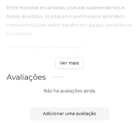
Entre florestas encantadas, criaturas surpreendentes e
testes divertidos, os pequenos aventureiros aprendem
importantes lições sobre trabalho em equipe, persistência
e confiança.
Uma história lúdica e interativa que ...
Ver mais
Avaliações
Não há avaliações ainda.
Adicionar uma avaliação