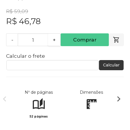
R$ 59,09
R$ 46,78
-
+
Comprar
Calcular o frete
Calcular
Nº de páginas
Dimensões
52 páginas
Col