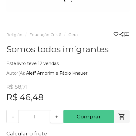
Religião
Educação Cristã
Geral
Somos todos imigrantes
Este livro teve 12 vendas
Autor(a):
Aleff Amorim e Fábio Knauer
R$ 58,71
R$ 46,48
-
+
Comprar
Calcular o frete