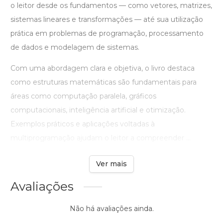
o leitor desde os fundamentos — como vetores, matrizes,
sistemas lineares e transformações — até sua utilização
prática em problemas de programação, processamento
de dados e modelagem de sistemas.
Com uma abordagem clara e objetiva, o livro destaca
como estruturas matemáticas são fundamentais para
áreas como computação paralela, gráficos
computacionais, inteligência artificial e otimização.
Exemplos práticos e aplicações voltadas à
multiprogramação ajudam o leitor a compreender ...
Ver mais
Avaliações
Não há avaliações ainda.