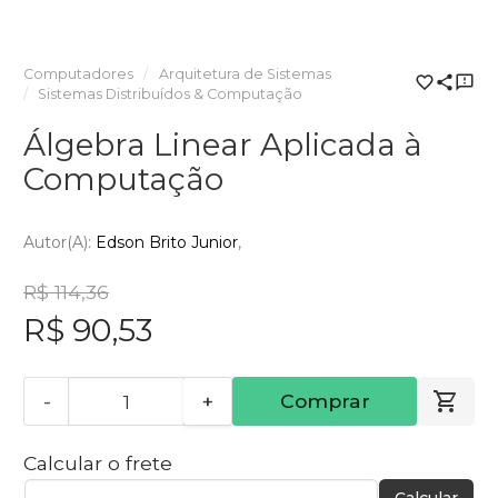
Computadores
Arquitetura de Sistemas
Sistemas Distribuídos & Computação
Álgebra Linear Aplicada à
Computação
Autor(a):
Edson Brito Junior
R$ 114,36
R$ 90,53
-
+
Comprar
Calcular o frete