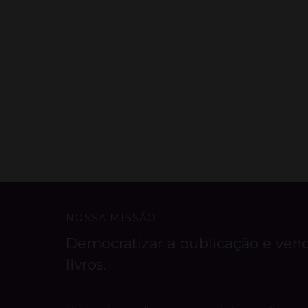
NOSSA MISSÃO
Democratizar a publicação e ven
livros.