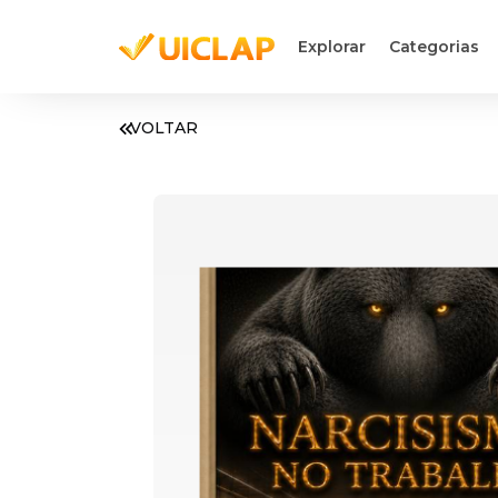
Explorar
Categorias
VOLTAR