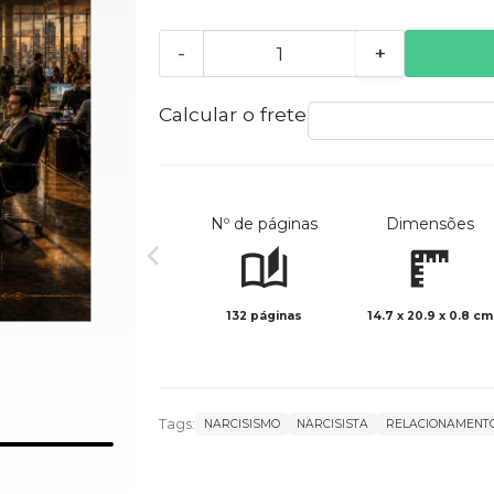
-
+
Calcular o frete
Nº de páginas
Dimensões
132 páginas
14.7 x 20.9 x 0.8 cm
Tags:
NARCISISMO
NARCISISTA
RELACIONAMENTO