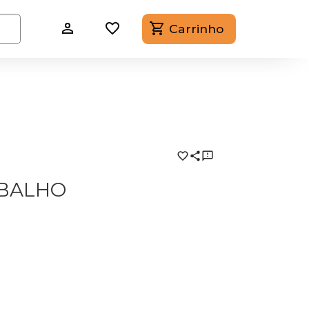
Carrinho
ABALHO