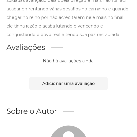
soldadas avançado para quela direção e mais não foi fácil
acabar enfrentando várias desafios no caminho e quando
chegar no reino por não acreditarem nele mais no final
ele tinha razão e acaba lutando e vencendo e
conquistando o povo real e tendo sua paz restaurada .
Avaliações
Não há avaliações ainda.
Adicionar uma avaliação
Sobre o Autor