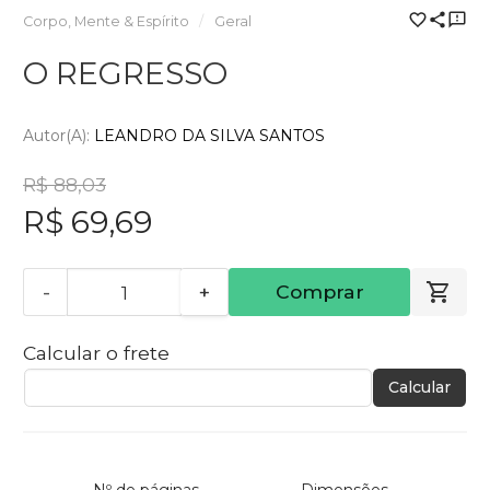
Corpo, Mente & Espírito
Geral
O REGRESSO
Autor(a):
LEANDRO DA SILVA SANTOS
R$ 88,03
R$ 69,69
-
+
Comprar
Calcular o frete
Calcular