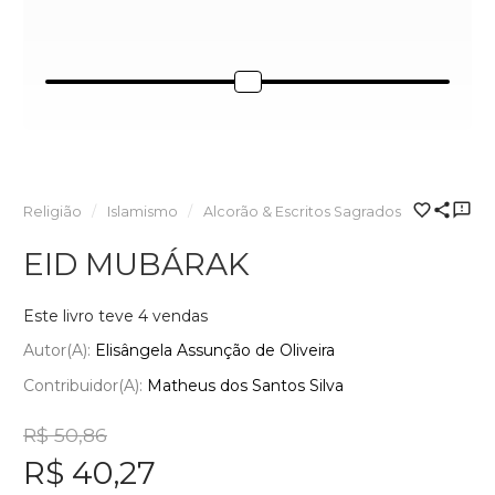
Religião
Islamismo
Alcorão & Escritos Sagrados
EID MUBÁRAK
Este livro teve 4 vendas
Autor(a):
Elisângela Assunção de Oliveira
Contribuidor(a):
Matheus dos Santos Silva
R$ 50,86
R$ 40,27