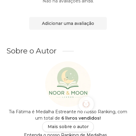
Não há avaliações ainda.
Adicionar uma avaliação
Sobre o Autor
Tia Fátima é Medalha Estreante no nosso Ranking, com
um total de
6 livros vendidos!
Mais sobre o autor
Entenda o nosso Ranking de Medalhas