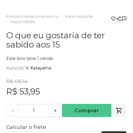
Família & Relacionamentos
Parentalidade
Maternidade
O que eu gostaria de ter
sabido aos 15
Este livro teve 1 venda
Autor(a):
V. Katayama
R$ 68,14
R$ 53,95
-
+
Comprar
Calcular o frete