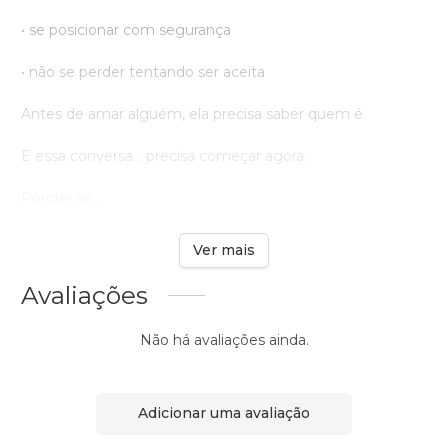
• se posicionar com segurança
• não se perder tentando ser aceita
Antes de amar alguém, ela precisa saber quem é.
E essa conversa… precisa começar agora.
Porque se ...
Ver mais
Avaliações
Não há avaliações ainda.
Adicionar uma avaliação