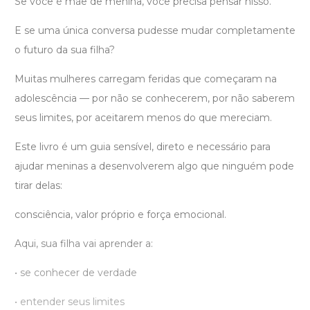
Se você é mãe de menina, você precisa pensar nisso.
E se uma única conversa pudesse mudar completamente
o futuro da sua filha?
Muitas mulheres carregam feridas que começaram na
adolescência — por não se conhecerem, por não saberem
seus limites, por aceitarem menos do que mereciam.
Este livro é um guia sensível, direto e necessário para
ajudar meninas a desenvolverem algo que ninguém pode
tirar delas:
consciência, valor próprio e força emocional.
Aqui, sua filha vai aprender a:
• se conhecer de verdade
• entender seus limites