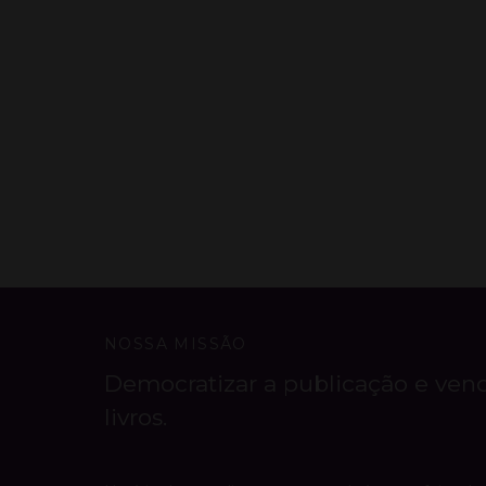
NOSSA MISSÃO
Democratizar a publicação e ven
livros.