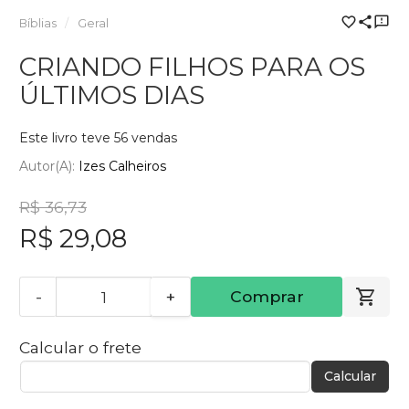
Bíblias
Geral
CRIANDO FILHOS PARA OS
ÚLTIMOS DIAS
Este livro teve 56 vendas
Autor(a):
Izes Calheiros
R$ 36,73
R$ 29,08
-
+
Comprar
Calcular o frete
Calcular