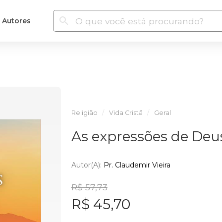
Autores
Religião
Vida Cristã
Geral
As expressões de De
Autor(a):
Pr. Claudemir Vieira
R$ 57,73
R$ 45,70