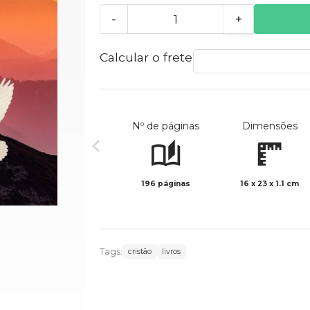
-
+
Calcular o frete
Nº de páginas
Dimensões
196 páginas
16 x 23 x 1.1 cm
Tags:
cristão
livros