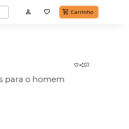
Carrinho
us para o homem