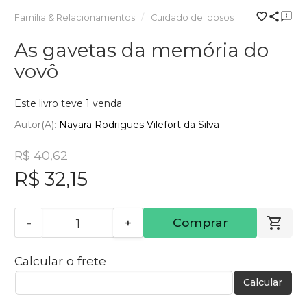
Família & Relacionamentos
Cuidado de Idosos
As gavetas da memória do
vovô
Este livro teve 1 venda
Autor(a):
Nayara Rodrigues Vilefort da Silva
R$ 40,62
R$ 32,15
-
+
Comprar
Calcular o frete
Calcular