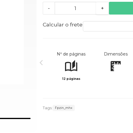
-
+
Calcular o frete
Nº de páginas
Dimensões
12 páginas
Tags:
Fpzin_mhx