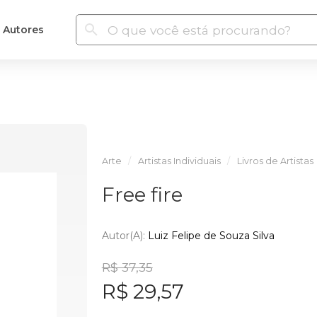
Autores
Arte
Artistas Individuais
Livros de Artistas
Free fire
Autor(a):
Luiz Felipe de Souza Silva
R$ 37,35
R$ 29,57