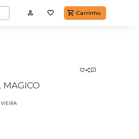
Carrinho
L MAGICO
VIEIRA