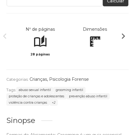
Calcular
Nº de páginas
Dimensões
28 páginas
Preto 
Crianças
,
Psicologia Forense
Categorias:
Tags:
abuso sexual infantil
grooming infantil
proteção de crianças e adolescentes
prevenção abuso infantil
violência contra crianças
+2
Sinopse