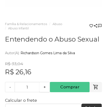
Família & Relacionamentos
Abuso
Abuso Infantil
Entendendo o Abuso Sexual
Autor(a):
Richardson Gomes Lima da Silva
R$ 33,04
R$ 26,16
-
+
Comprar
Calcular o frete