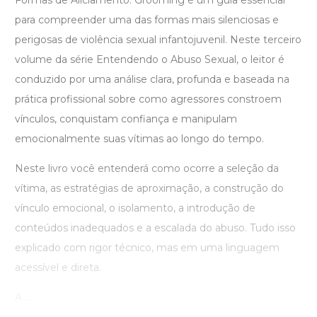
Formas de Aliciamento: Grooming é um guia essencial
para compreender uma das formas mais silenciosas e
perigosas de violência sexual infantojuvenil. Neste terceiro
volume da série Entendendo o Abuso Sexual, o leitor é
conduzido por uma análise clara, profunda e baseada na
prática profissional sobre como agressores constroem
vínculos, conquistam confiança e manipulam
emocionalmente suas vítimas ao longo do tempo.
Neste livro você entenderá como ocorre a seleção da
vítima, as estratégias de aproximação, a construção do
vínculo emocional, o isolamento, a introdução de
conteúdos inadequados e a escalada do abuso. Tudo isso
explicado com rigor técnico, mas em uma linguagem
acessível e direta.
A ...