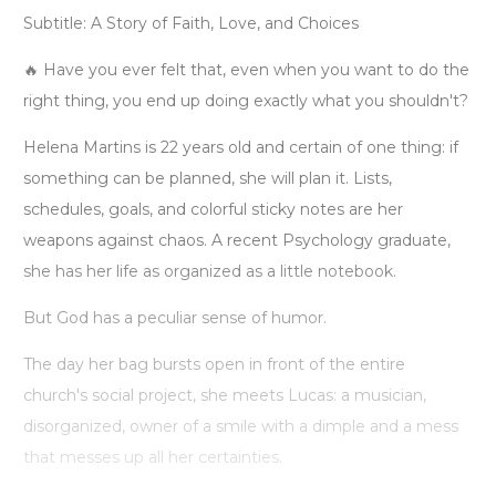
Subtitle: A Story of Faith, Love, and Choices
🔥 Have you ever felt that, even when you want to do the
right thing, you end up doing exactly what you shouldn't?
Helena Martins is 22 years old and certain of one thing: if
something can be planned, she will plan it. Lists,
schedules, goals, and colorful sticky notes are her
weapons against chaos. A recent Psychology graduate,
she has her life as organized as a little notebook.
But God has a peculiar sense of humor.
The day her bag bursts open in front of the entire
church's social project, she meets Lucas: a musician,
disorganized, owner of a smile with a dimple and a mess
that messes up all her certainties.