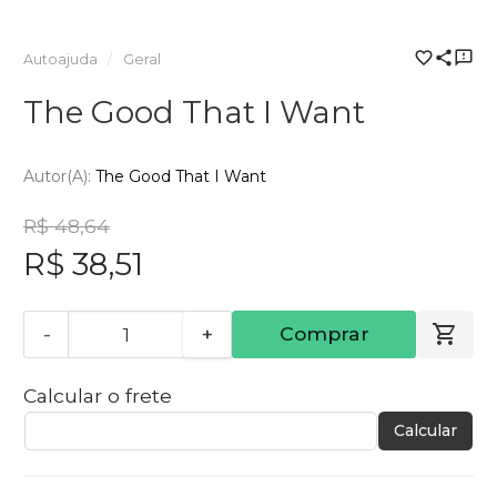
Autoajuda
Geral
The Good That I Want
Autor(a):
The Good That I Want
R$ 48,64
R$ 38,51
-
+
Comprar
Calcular o frete
Calcular