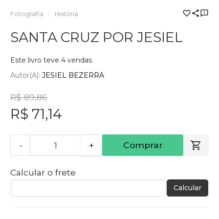
Fotografia
História
SANTA CRUZ POR JESIEL
Este livro teve 4 vendas
Autor(a):
JESIEL BEZERRA
R$ 89,86
R$ 71,14
-
+
Comprar
Calcular o frete
Calcular