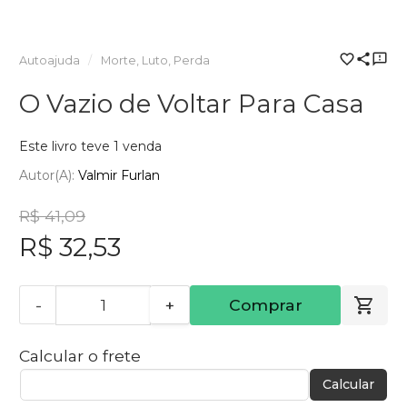
Autoajuda
Morte, Luto, Perda
O Vazio de Voltar Para Casa
Este livro teve 1 venda
Autor(a):
Valmir Furlan
R$ 41,09
R$ 32,53
-
+
Comprar
Calcular o frete
Calcular