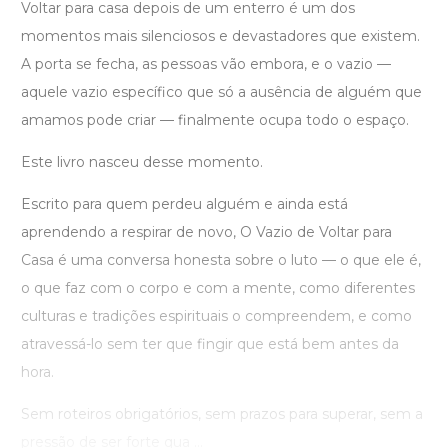
Voltar para casa depois de um enterro é um dos
momentos mais silenciosos e devastadores que existem.
A porta se fecha, as pessoas vão embora, e o vazio —
aquele vazio específico que só a ausência de alguém que
amamos pode criar — finalmente ocupa todo o espaço.
Este livro nasceu desse momento.
Escrito para quem perdeu alguém e ainda está
aprendendo a respirar de novo, O Vazio de Voltar para
Casa é uma conversa honesta sobre o luto — o que ele é,
o que faz com o corpo e com a mente, como diferentes
culturas e tradições espirituais o compreendem, e como
atravessá-lo sem ter que fingir que está bem antes da
hora.
Sem roteiros obrigatórios, sem prazos para superar, sem a
pressão de ser forte qua ...