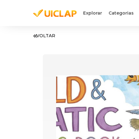
Explorar
Categorias
VOLTAR