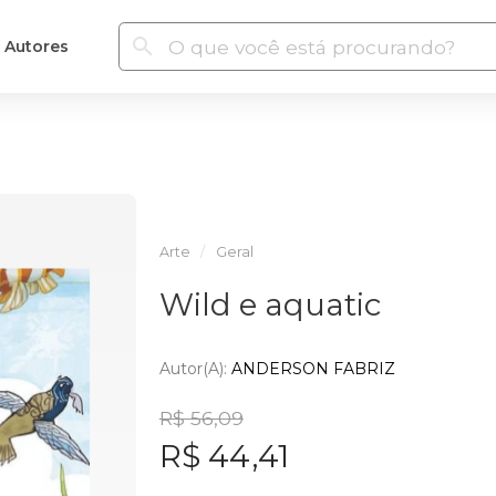
Autores
Arte
Geral
Wild e aquatic
Autor(a):
ANDERSON FABRIZ
R$ 56,09
R$ 44,41