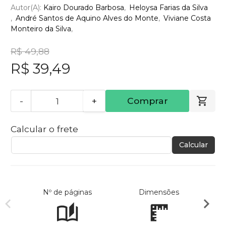
Autor(a):
Kairo Dourado Barbosa
Heloysa Farias da Silva
André Santos de Aquino Alves do Monte
Viviane Costa
Monteiro da Silva
R$ 49,88
R$ 39,49
-
+
Comprar
Calcular o frete
Calcular
Nº de páginas
Dimensões