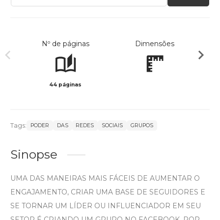
Nº de páginas
Dimensões
44 páginas
Preto 
Tags:
PODER
DAS
REDES
SOCIAIS
GRUPOS
Sinopse
UMA DAS MANEIRAS MAIS FÁCEIS DE AUMENTAR O
ENGAJAMENTO, CRIAR UMA BASE DE SEGUIDORES E
SE TORNAR UM LÍDER OU INFLUENCIADOR EM SEU
SETOR É CRIANDO UM GRUPO NO FACEBOOK. POR