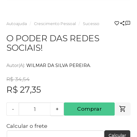
Autoajuda
Crescimento Pessoal
Sucesso
O PODER DAS REDES
SOCIAIS!
Autor(a):
WILMAR DA SILVA PEREIRA.
R$ 34,54
R$ 27,35
-
+
Comprar
Calcular o frete
Calcular