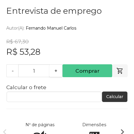
Entrevista de emprego
Autor(a):
Fernando Manuel Carlos
R$ 67,30
R$ 53,28
-
+
Comprar
Calcular o frete
Calcular
Nº de páginas
Dimensões