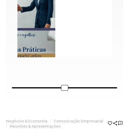
Negócios & Economia
Comunicação Empresarial
Reuniões & Apresentações