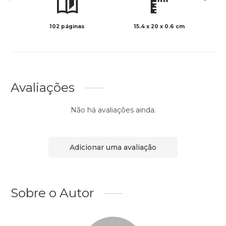
102 páginas
15.4 x 20 x 0.6 cm
Preto 
Avaliações
Não há avaliações ainda.
Adicionar uma avaliação
Sobre o Autor