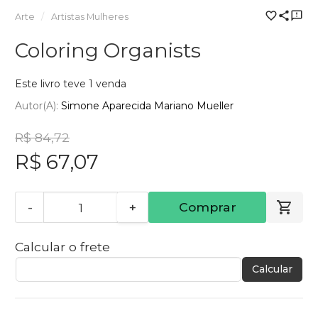
Arte
Artistas Mulheres
Coloring Organists
Este livro teve 1 venda
Autor(a):
Simone Aparecida Mariano Mueller
R$ 84,72
R$ 67,07
-
+
Comprar
Calcular o frete
Calcular