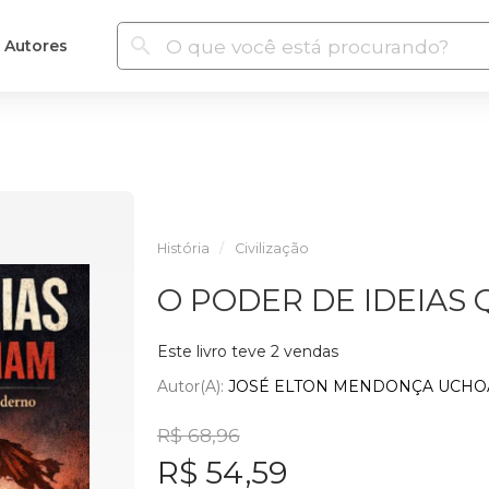
Autores
História
Civilização
O PODER DE IDEIAS
Este livro teve 2 vendas
Autor(a):
JOSÉ ELTON MENDONÇA UCHO
R$ 68,96
R$ 54,59