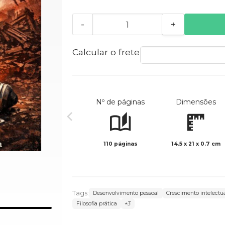
-
+
Calcular o frete
Nº de páginas
Dimensões
110 páginas
14.5 x 21 x 0.7 cm
Tags:
Desenvolvimento pessoal
Crescimento intelectu
Filosofia prática
+3