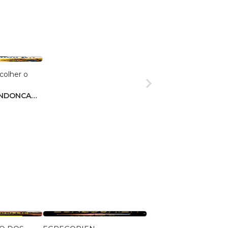
colher o
ENDONCA