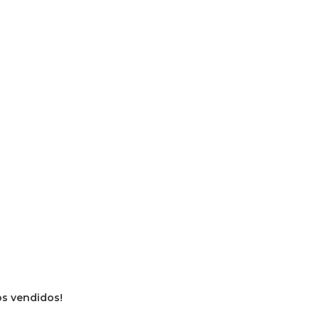
ros vendidos!