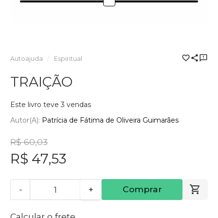
Autoajuda
Espiritual
TRAIÇÃO
Este livro teve 3 vendas
Autor(a):
Patrícia de Fátima de Oliveira Guimarães
R$ 60,03
R$ 47,53
-
+
Comprar
Calcular o frete