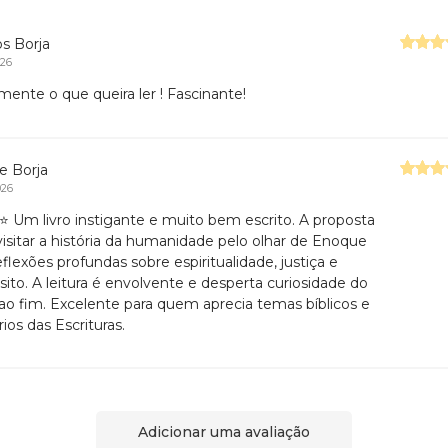
s Borja
026
mente o que queira ler ! Fascinante!
e Borja
026
 Um livro instigante e muito bem escrito. A proposta
visitar a história da humanidade pelo olhar de Enoque
eflexões profundas sobre espiritualidade, justiça e
sito. A leitura é envolvente e desperta curiosidade do
o ao fim. Excelente para quem aprecia temas bíblicos e
ios das Escrituras.
Adicionar uma avaliação