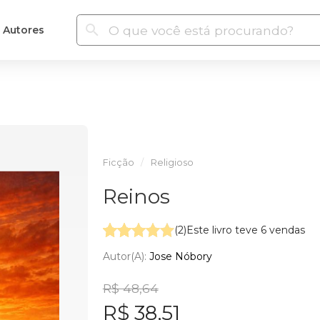
Autores
Ficção
Religioso
Reinos
(2)
Este livro teve 6 vendas
Autor(a):
Jose Nóbory
R$ 48,64
R$ 38,51