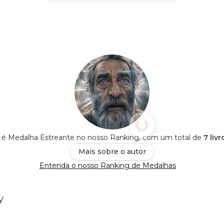
y é Medalha Estreante no nosso Ranking, com um total de
7 liv
Mais sobre o autor
Entenda o nosso Ranking de Medalhas
y