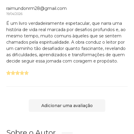
raimundonrm28@gmail.com
19/04/2026
É um livro verdadeiramente espetacular, que narra uma
história de vida real marcada por desafios profundos e, ao
mesmo tempo, muito comuns àqueles que se sentem
chamados pela espiritualidade. A obra conduz o leitor por
um caminho tão desafiador quanto fascinante, revelando
as dificuldades, aprendizados e transformações de quem
decide seguir essa jornada com coragem e propósito.
Adicionar uma avaliação
Sobre o Autor