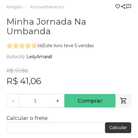
Religião
Aconselhamento
Minha Jornada Na
Umbanda
(4)
Este livro teve 5 vendas
Autor(a):
LeilyAmarall
R$ 51,86
R$ 41,06
-
+
Comprar
Calcular o frete
Calcular