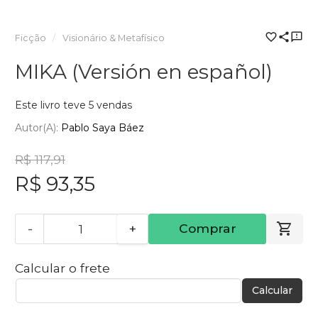
Ficção
Visionário & Metafísico
MIKA (Versión en español)
Este livro teve 5 vendas
Autor(a):
Pablo Saya Báez
R$ 117,91
R$ 93,35
-
+
Comprar
Calcular o frete
Calcular