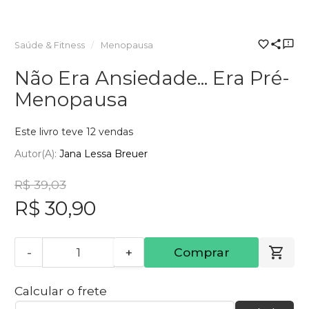
Saúde & Fitness
Menopausa
Não Era Ansiedade... Era Pré-
Menopausa
Este livro teve 12 vendas
Autor(a):
Jana Lessa Breuer
R$ 39,03
R$ 30,90
-
+
Comprar
Calcular o frete