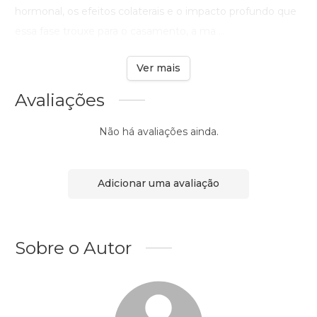
hormonal, os efeitos colaterais e o impacto profundo que
essa fase trouxe para o casamento, a ma ...
Ver mais
Avaliações
Não há avaliações ainda.
Adicionar uma avaliação
Sobre o Autor