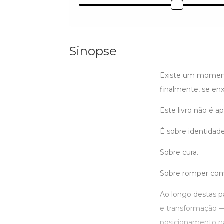
Sinopse
Existe um momento
finalmente, se enx
Este livro não é a
É sobre identidade
Sobre cura.
Sobre romper com 
Ao longo destas p
e transformação —
posicionamento não