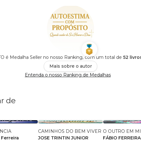
O é Medalha Seller no nosso Ranking, com um total de
52 livr
Mais sobre o autor
Entenda o nosso Ranking de Medalhas
r de
NCIA
CAMINHOS DO BEM VIVER
O OUTRO EM M
 Ferreira
JOSE TRINTIN JUNIOR
FÁBIO FERREIRA