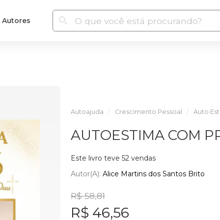
Autores
Autoajuda
Crescimento Pessoal
Auto Es
AUTOESTIMA COM P
Este livro teve 52 vendas
Autor(a):
Alice Martins dos Santos Brito
R$ 58,81
R$ 46,56