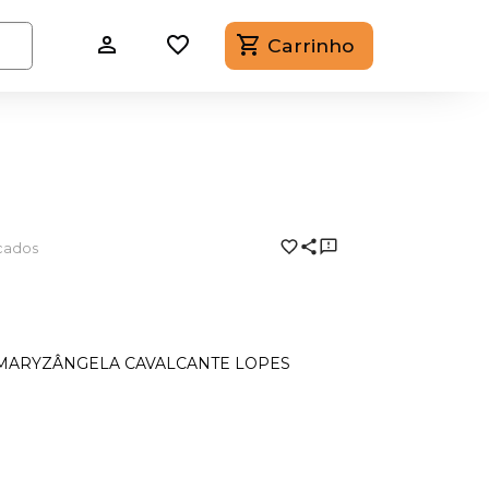
Carrinho
cados
MARYZÂNGELA CAVALCANTE LOPES