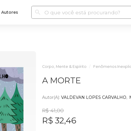
Autores
Corpo, Mente & Espírito
Fenômenos Inexpli
A MORTE
Autor(a):
VALDEVAN LOPES CARVALHO
R$ 41,00
R$ 32,46