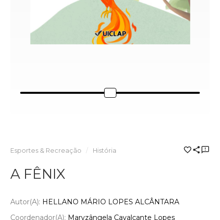
Esportes & Recreação
História
A FÊNIX
Autor(a):
HELLANO MÁRIO LOPES ALCÂNTARA
Coordenador(a):
Maryzângela Cavalcante Lopes