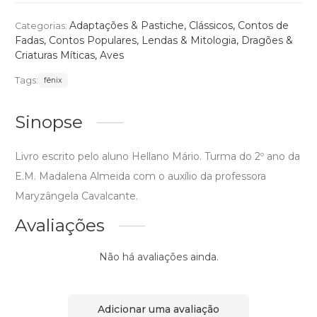
Adaptações & Pastiche
,
Clássicos
,
Contos de
Categorias:
Fadas, Contos Populares, Lendas & Mitologia
,
Dragões &
Criaturas Míticas
,
Aves
Tags:
fênix
Sinopse
Livro escrito pelo aluno Hellano Mário. Turma do 2º ano da
E.M. Madalena Almeida com o auxílio da professora
Maryzângela Cavalcante.
Avaliações
Não há avaliações ainda.
Adicionar uma avaliação