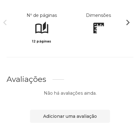
Nº de páginas
Dimensões
12 páginas
Preto 
Avaliações
Não há avaliações ainda.
Adicionar uma avaliação