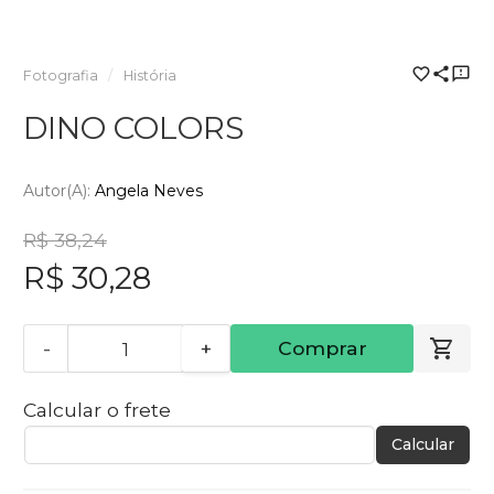
Fotografia
História
DINO COLORS
Autor(a):
Angela Neves
R$ 38,24
R$ 30,28
-
+
Comprar
Calcular o frete
Calcular