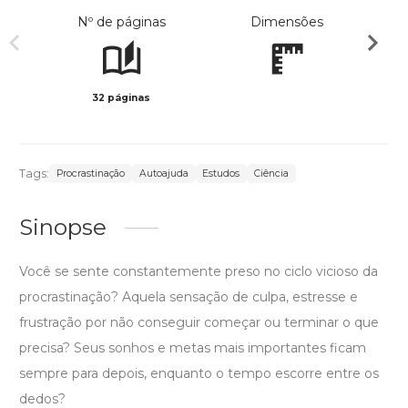
Nº de páginas
Dimensões
32 páginas
Col
Tags:
Procrastinação
Autoajuda
Estudos
Ciência
Sinopse
Você se sente constantemente preso no ciclo vicioso da
procrastinação? Aquela sensação de culpa, estresse e
frustração por não conseguir começar ou terminar o que
precisa? Seus sonhos e metas mais importantes ficam
sempre para depois, enquanto o tempo escorre entre os
dedos?