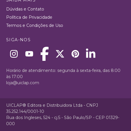
Dúvidas e Contato
Política de Privacidade
Termos e Condições de Uso
SIGA-NOS
Horário de atendimento: segunda à sexta-feira, das 8:00
às 17:00
loja@uiclap.com
UICLAP® Editora e Distribuidora Ltda - CNPJ
35.252.144/0001-10
Rua dos Ingleses, 524 - cj.5 - São Paulo/SP - CEP 01329-
000