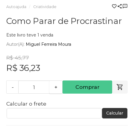
Autoajuda
Criatividade
Como Parar de Procrastinar
Este livro teve 1 venda
Autor(a):
Miguel Ferreira Moura
R$ 45,77
R$ 36,23
-
+
Comprar
Calcular o frete
Calcular