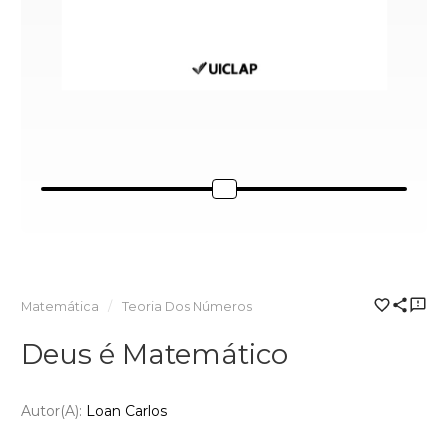
Matemática
Teoria Dos Números
Deus é Matemático
Autor(a):
Loan Carlos