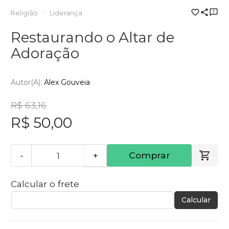
Religião
Liderança
Restaurando o Altar de
Adoração
Autor(a):
Alex Gouveia
R$ 63,16
R$ 50,00
-
+
Comprar
Calcular o frete
Calcular