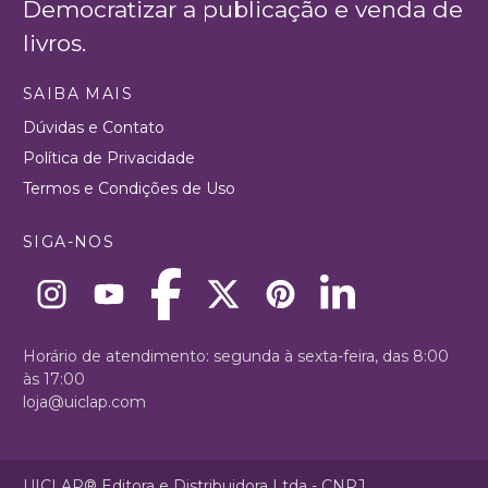
Democratizar a publicação e venda de
livros.
SAIBA MAIS
Dúvidas e Contato
Política de Privacidade
Termos e Condições de Uso
SIGA-NOS
Horário de atendimento: segunda à sexta-feira, das 8:00
às 17:00
loja@uiclap.com
UICLAP® Editora e Distribuidora Ltda - CNPJ