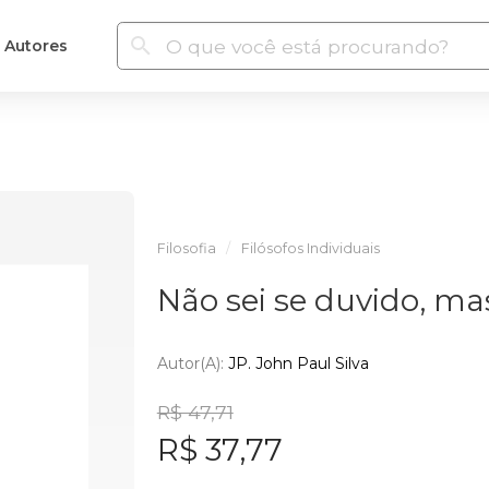
Autores
Filosofia
Filósofos Individuais
Não sei se duvido, ma
Autor(a):
JP. John Paul Silva
R$ 47,71
R$ 37,77