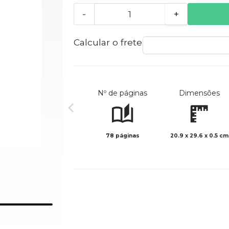
-
+
Calcular o frete
Nº de páginas
Dimensões
78 páginas
20.9 x 29.6 x 0.5 cm