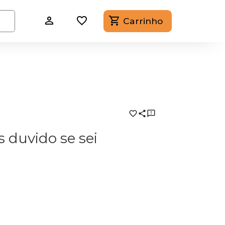
Carrinho
s duvido se sei