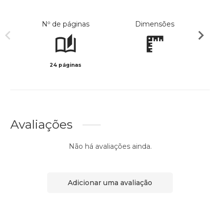
Nº de páginas
Dimensões
24 páginas
Preto 
Avaliações
Não há avaliações ainda.
Adicionar uma avaliação