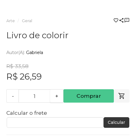
Arte
Geral
Livro de colorir
Autor(a):
Gabriela
R$ 33,58
R$ 26,59
-
+
Comprar
Calcular o frete
Calcular