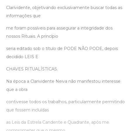
Clarividente, objetivando exclusivamente buscar todas as
informações que
me foram possíveis para assegurar a integridade dos
nossos Rituais. A princípio
seria editado sob o título de PODE NÃO PODE, depois
decidido LEIS E
CHAVES RITUALÍSTICAS.
Na época a Clarividente Neiva não manifestou interesse
que a obra
contivesse todos os trabalhos, particularmente permitindo
que fossem incluídas
as Leis da Estrela Candente e Quadrante, após me
comprometer que o mesmo