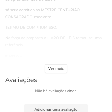
só seria admitido ao MESTRE CENTURIÃO
CONSAGRADO, mediante
TERMO DE COMPROMISSO.
Na força do propósito o LIVRO DE LEIS tornou-se uma
referência
impresc ...
Ver mais
Avaliações
Não há avaliações ainda.
Adicionar uma avaliação