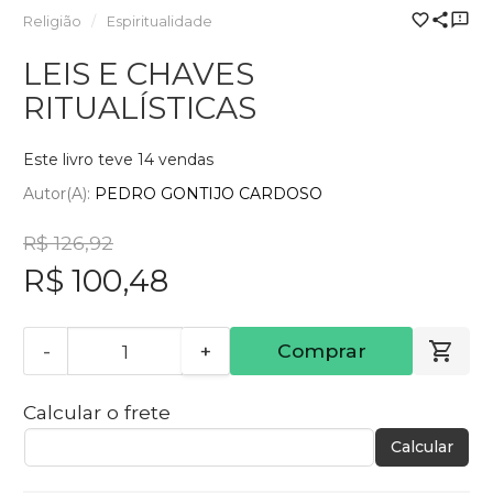
Religião
Espiritualidade
LEIS E CHAVES
RITUALÍSTICAS
Este livro teve 14 vendas
Autor(a):
PEDRO GONTIJO CARDOSO
R$ 126,92
R$ 100,48
-
+
Comprar
Calcular o frete
Calcular