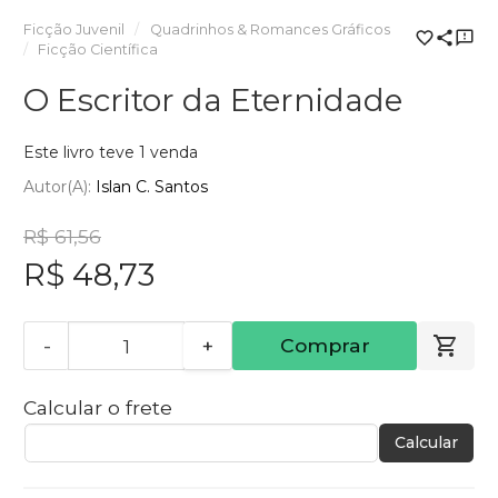
Ficção Juvenil
Quadrinhos & Romances Gráficos
Ficção Científica
O Escritor da Eternidade
Este livro teve 1 venda
Autor(a):
Islan C. Santos
R$ 61,56
R$ 48,73
-
+
Comprar
Calcular o frete
Calcular