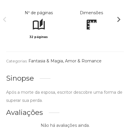
Nº de páginas
Dimensões
32 páginas
Col
Fantasia & Magia
,
Amor & Romance
Categorias:
Sinopse
Após a morte da esposa, escritor descobre uma forma de
superar sua perda.
Avaliações
Não há avaliações ainda.