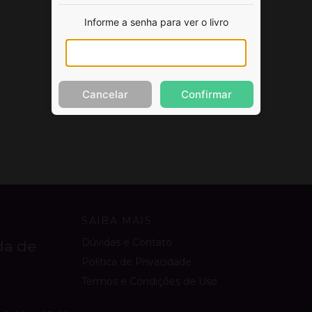
Informe a senha para ver o livro
Cancelar
Confirmar
SAIBA MAIS
Dúvidas e Contato
da de
Política de Privacidade
Termos e Condições de Uso