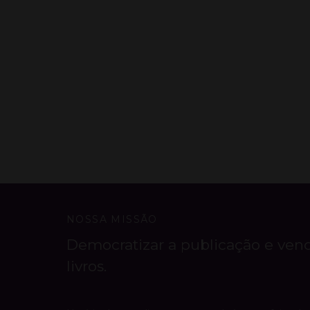
NOSSA MISSÃO
Democratizar a publicação e ven
livros.